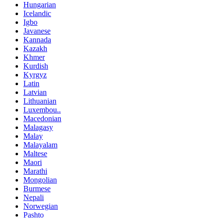
Hungarian
Icelandic
Igbo
Javanese
Kannada
Kazakh
Khmer
Kurdish
Kyrgyz
Latin
Latvian
Lithuanian
Luxembou..
Macedonian
Malagasy
Malay
Malayalam
Maltese
Maori
Marathi
Mongolian
Burmese
Nepali
Norwegian
Pashto