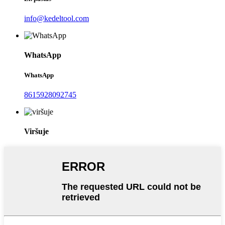
info@kedeltool.com
WhatsApp
WhatsApp
8615928092745
Viršuje