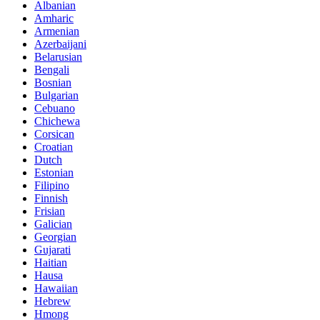
Albanian
Amharic
Armenian
Azerbaijani
Belarusian
Bengali
Bosnian
Bulgarian
Cebuano
Chichewa
Corsican
Croatian
Dutch
Estonian
Filipino
Finnish
Frisian
Galician
Georgian
Gujarati
Haitian
Hausa
Hawaiian
Hebrew
Hmong