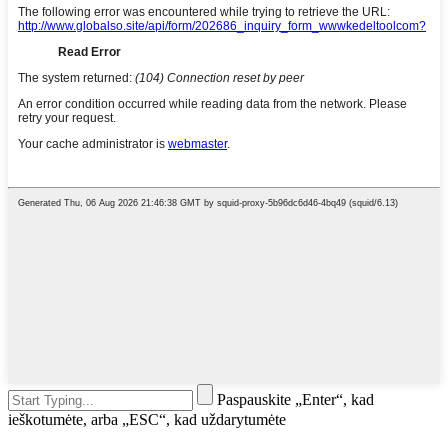
Paspauskite „Enter“, kad
ieškotumėte, arba „ESC“, kad uždarytumėte