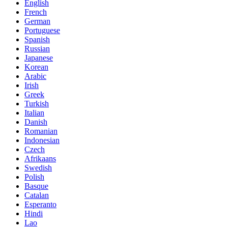
English
French
German
Portuguese
Spanish
Russian
Japanese
Korean
Arabic
Irish
Greek
Turkish
Italian
Danish
Romanian
Indonesian
Czech
Afrikaans
Swedish
Polish
Basque
Catalan
Esperanto
Hindi
Lao