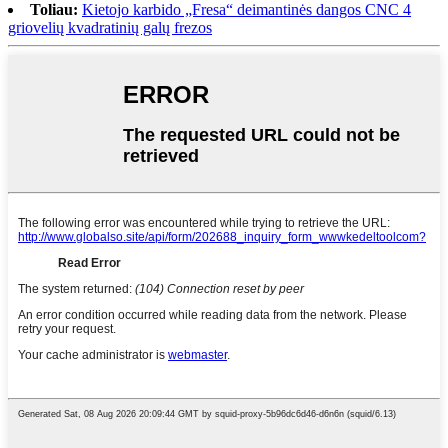
Toliau:
Kietojo karbido „Fresa“ deimantinės dangos CNC 4
griovelių kvadratinių galų frezos