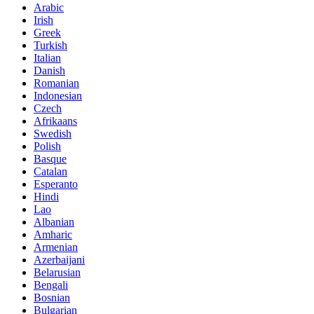
Arabic
Irish
Greek
Turkish
Italian
Danish
Romanian
Indonesian
Czech
Afrikaans
Swedish
Polish
Basque
Catalan
Esperanto
Hindi
Lao
Albanian
Amharic
Armenian
Azerbaijani
Belarusian
Bengali
Bosnian
Bulgarian