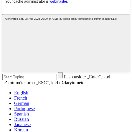
Paspauskite „Enter“, kad
ieškotumėte, arba „ESC“, kad uždarytumėte
English
French
German
Portuguese
Spanish
Russian
Japanese
Korean