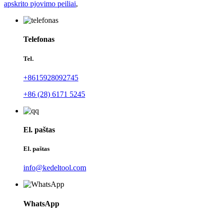
apskrito pjovimo peiliai
,
Telefonas
Tel.
+8615928092745
+86 (28) 6171 5245
El. paštas
El. paštas
info@kedeltool.com
WhatsApp