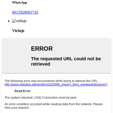
WhatsApp
8615928092745
Viršuje