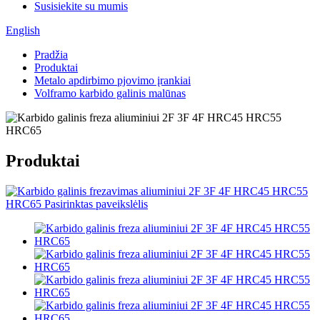
Susisiekite su mumis
English
Pradžia
Produktai
Metalo apdirbimo pjovimo įrankiai
Volframo karbido galinis malūnas
Produktai