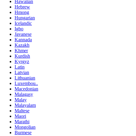
Hawaiian
Hebrew
Hmong
Hungarian
Icelandic
Igbo
Javanese
Kannada
Kazakh
Khmer
Kurdish
Kyrgyz
Latin
Latvian
Lithuanian
Luxembou..
Macedonian
Malagasy
Malay
Malayalam
Maltese
Maori
Marathi
Mongolian
Burmese