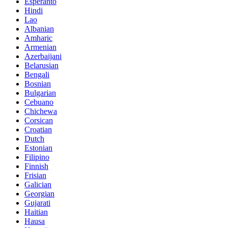
Esperanto
Hindi
Lao
Albanian
Amharic
Armenian
Azerbaijani
Belarusian
Bengali
Bosnian
Bulgarian
Cebuano
Chichewa
Corsican
Croatian
Dutch
Estonian
Filipino
Finnish
Frisian
Galician
Georgian
Gujarati
Haitian
Hausa