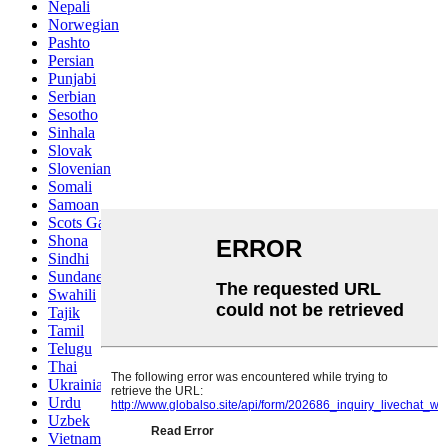
Nepali
Norwegian
Pashto
Persian
Punjabi
Serbian
Sesotho
Sinhala
Slovak
Slovenian
Somali
Samoan
Scots Gaelic
Shona
Sindhi
Sundanese
Swahili
Tajik
Tamil
Telugu
Thai
Ukrainian
Urdu
Uzbek
Vietnamese