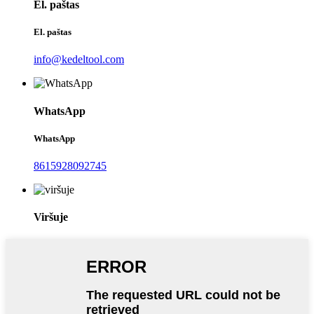
El. paštas
El. paštas
info@kedeltool.com
WhatsApp
WhatsApp
8615928092745
Viršuje