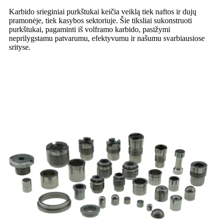
Karbido srieginiai purkštukai keičia veiklą tiek naftos ir dujų
pramonėje, tiek kasybos sektoriuje. Šie tiksliai sukonstruoti
purkštukai, pagaminti iš volframo karbido, pasižymi
neprilygstamu patvarumu, efektyvumu ir našumu svarbiausiose
srityse.