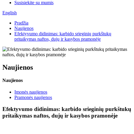
Susisiekite su mumis
English
Pradžia
Naujienos
Efektyvumo didinimas: karbido srieginių purkštukų
pritaikymas naftos, dujų ir kasybos pramonėje
Naujienos
Naujienos
Įmonės naujienos
Pramonės naujienos
Efektyvumo didinimas: karbido srieginių purkštukų
pritaikymas naftos, dujų ir kasybos pramonėje