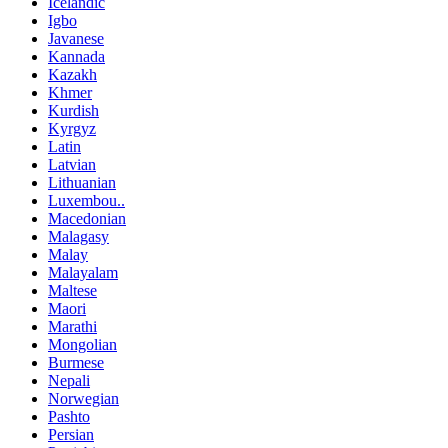
Icelandic
Igbo
Javanese
Kannada
Kazakh
Khmer
Kurdish
Kyrgyz
Latin
Latvian
Lithuanian
Luxembou..
Macedonian
Malagasy
Malay
Malayalam
Maltese
Maori
Marathi
Mongolian
Burmese
Nepali
Norwegian
Pashto
Persian