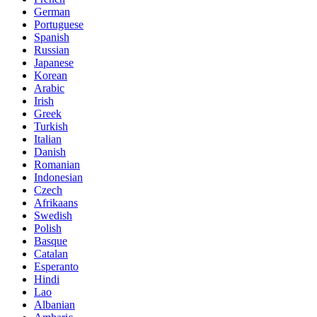
German
Portuguese
Spanish
Russian
Japanese
Korean
Arabic
Irish
Greek
Turkish
Italian
Danish
Romanian
Indonesian
Czech
Afrikaans
Swedish
Polish
Basque
Catalan
Esperanto
Hindi
Lao
Albanian