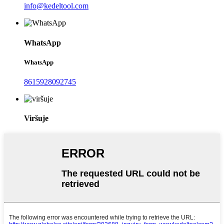
info@kedeltool.com
WhatsApp
WhatsApp
8615928092745
Viršuje