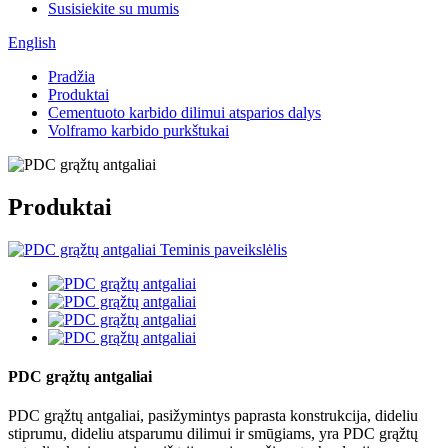
Susisiekite su mumis
English
Pradžia
Produktai
Cementuoto karbido dilimui atsparios dalys
Volframo karbido purkštukai
Produktai
PDC grąžtų antgaliai
PDC grąžtų antgaliai, pasižymintys paprasta konstrukcija, dideliu
stiprumu, dideliu atsparumu dilimui ir smūgiams, yra PDC grąžtų