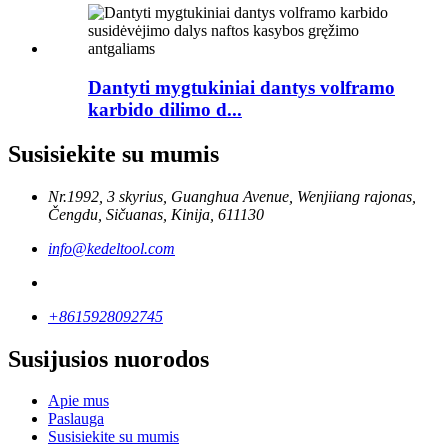
Dantyti mygtukiniai dantys volframo
karbido dilimo d...
Susisiekite su mumis
Nr.1992, 3 skyrius, Guanghua Avenue, Wenjiiang rajonas,
Čengdu, Sičuanas, Kinija, 611130
info@kedeltool.com
+8615928092745
Susijusios nuorodos
Apie mus
Paslauga
Susisiekite su mumis