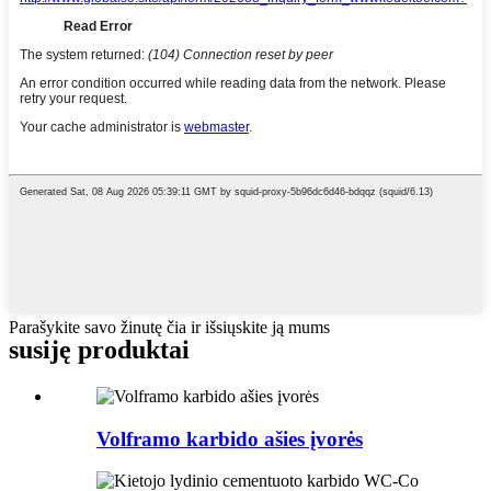
Parašykite savo žinutę čia ir išsiųskite ją mums
susiję produktai
Volframo karbido ašies įvorės