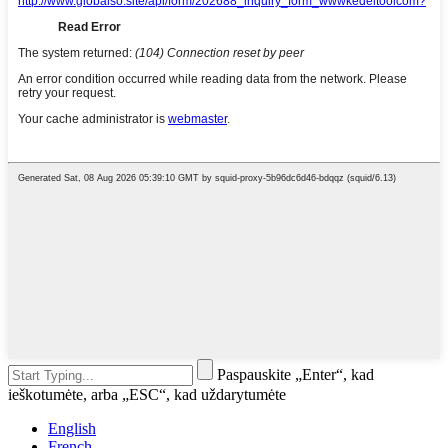
Paspauskite „Enter“, kad
ieškotumėte, arba „ESC“, kad uždarytumėte
English
French