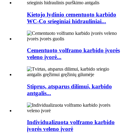
Kietojo lydinio cementuoto karbido
WC-Co srieginiai hidrauliniai...
Cementuoto volframo karbido įvorės
veleno įvorė...
Stiprus, atsparus dilimui, karbido
antgalis...
Individualizuota volframo karbido
įvorės veleno įvorė