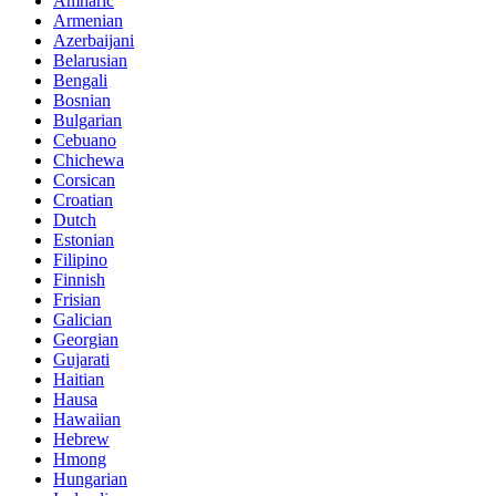
Amharic
Armenian
Azerbaijani
Belarusian
Bengali
Bosnian
Bulgarian
Cebuano
Chichewa
Corsican
Croatian
Dutch
Estonian
Filipino
Finnish
Frisian
Galician
Georgian
Gujarati
Haitian
Hausa
Hawaiian
Hebrew
Hmong
Hungarian