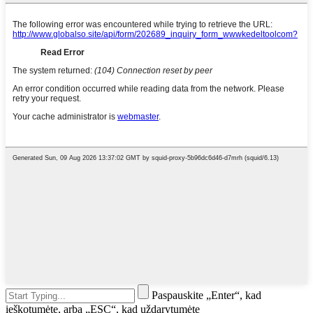
Paspauskite „Enter“, kad
ieškotumėte, arba „ESC“, kad uždarytumėte