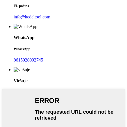
El. paštas
info@kedeltool.com
WhatsApp
WhatsApp
8615928092745
Viršuje