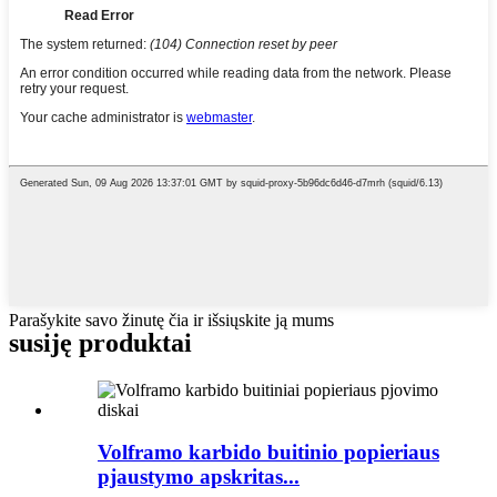
Parašykite savo žinutę čia ir išsiųskite ją mums
susiję produktai
Volframo karbido buitinio popieriaus
pjaustymo apskritas...