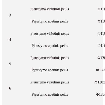
Pjaustymo viršutinis peilis
Φ11
3
Pjaustymo apatinis peilis
Φ11
Pjaustymo viršutinis peilis
Φ11
4
Pjaustymo apatinis peilis
Φ11
Pjaustymo viršutinis peilis
Φ13
5
Pjaustymo apatinis peilis
Φ130
Pjaustymo viršutinis peilis
Φ130x
6
Pjaustymo apatinis peilis
Φ130