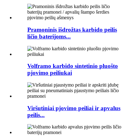
Pramoninis išdrožtas karbido peilis
ličio baterijoms...
Volframo karbido sintetinio pluošto
pjovimo peiliukai
Viršutiniai pjovimo peiliai ir apvalus
peilis...