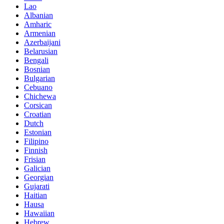
Lao
Albanian
Amharic
Armenian
Azerbaijani
Belarusian
Bengali
Bosnian
Bulgarian
Cebuano
Chichewa
Corsican
Croatian
Dutch
Estonian
Filipino
Finnish
Frisian
Galician
Georgian
Gujarati
Haitian
Hausa
Hawaiian
Hebrew