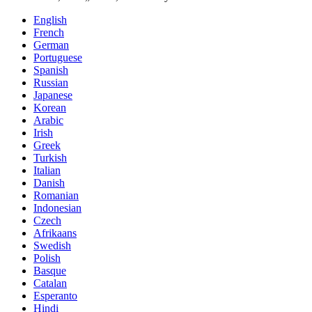
English
French
German
Portuguese
Spanish
Russian
Japanese
Korean
Arabic
Irish
Greek
Turkish
Italian
Danish
Romanian
Indonesian
Czech
Afrikaans
Swedish
Polish
Basque
Catalan
Esperanto
Hindi